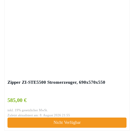
Zipper ZI-STE5500 Stromerzeuger, 690x570x550
585,00 €
inkl. 19% gesetzlicher MwSt.
Zuletzt aktualisiert am: 8. August 2026 21:55
Nicht Verfügbar