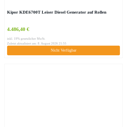
Kipor KDE6700T Leiser Diesel Generator auf Rollen
4.486,40 €
inkl. 19% gesetzlicher MwSt.
Zuletzt aktualisiert am: 8. August 2026 21:55
Nicht Verfügbar