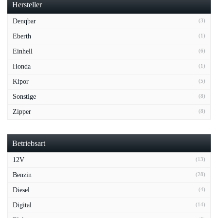
Hersteller
Denqbar
(3)
Eberth
(1)
Einhell
(6)
Honda
(1)
Kipor
(5)
Sonstige
(8)
Zipper
(8)
Betriebsart
12V
(13)
Benzin
(28)
Diesel
(4)
Digital
(14)