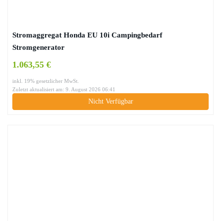
Stromaggregat Honda EU 10i Campingbedarf
Stromgenerator
1.063,55 €
inkl. 19% gesetzlicher MwSt.
Zuletzt aktualisiert am: 9. August 2026 06:41
Nicht Verfügbar