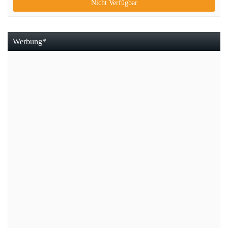
Nicht Verfügbar
Werbung*