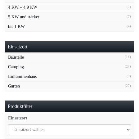
4 KW – 4,9 KW
(2)
5 KW und stärker
(7)
bis 1 KW
(4)
Einsatzort
Baustelle
(16)
Camping
(24)
Einfamilienhaus
(9)
Garten
(27)
Produktfilter
Einsatzort