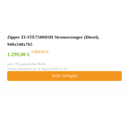
Zipper ZI-STE7500DSH Stromerzeuger (Diesel),
940x540x765
1.602,65 €
1.299,00 €
inkl. 19% gesetzlicher MwSt.
Zuletzt aktualisiert am: 8. August 2026 21:55
Nicht Verfügbar