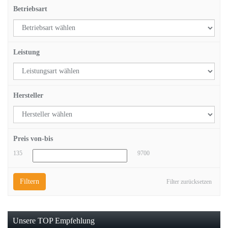
Betriebsart
Leistung
Hersteller
Preis von-bis
135
9700
Filtern
Filter zurücksetzen
Unsere TOP Empfehlung