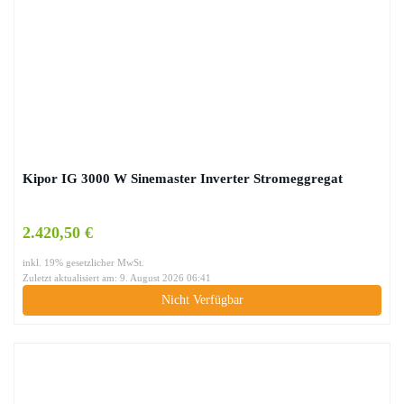
Kipor IG 3000 W Sinemaster Inverter Stromeggregat
2.420,50 €
inkl. 19% gesetzlicher MwSt.
Zuletzt aktualisiert am: 9. August 2026 06:41
Nicht Verfügbar