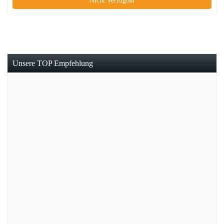
Nicht Verfügbar
Unsere TOP Empfehlung