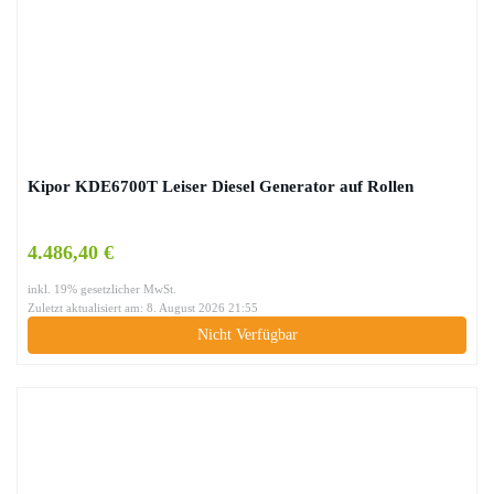
Kipor KDE6700T Leiser Diesel Generator auf Rollen
4.486,40 €
inkl. 19% gesetzlicher MwSt.
Zuletzt aktualisiert am: 8. August 2026 21:55
Nicht Verfügbar