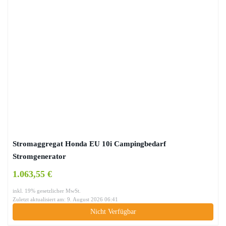
Stromaggregat Honda EU 10i Campingbedarf
Stromgenerator
1.063,55 €
inkl. 19% gesetzlicher MwSt.
Zuletzt aktualisiert am: 9. August 2026 06:41
Nicht Verfügbar