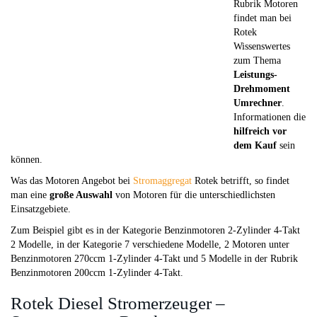
Rubrik Motoren
findet man bei
Rotek
Wissenswertes
zum Thema
Leistungs-
Drehmoment
Umrechner
.
Informationen die
hilfreich vor
dem Kauf
sein
können.
Was das Motoren Angebot bei
Stromaggregat
Rotek betrifft, so findet
man eine
große Auswahl
von Motoren für die unterschiedlichsten
Einsatzgebiete.
Zum Beispiel gibt es in der Kategorie Benzinmotoren 2-Zylinder 4-Takt
2 Modelle, in der Kategorie 7 verschiedene Modelle, 2 Motoren unter
Benzinmotoren 270ccm 1-Zylinder 4-Takt und 5 Modelle in der Rubrik
Benzinmotoren 200ccm 1-Zylinder 4-Takt.
Rotek Diesel Stromerzeuger –