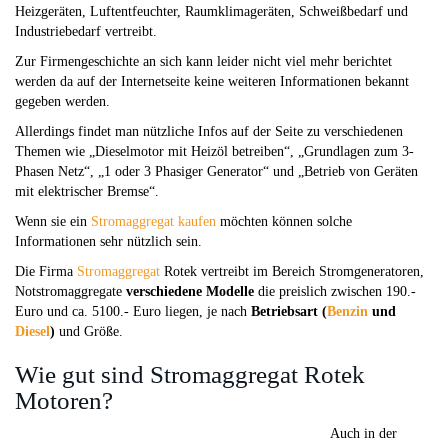
Heizgeräten, Luftentfeuchter, Raumklimageräten, Schweißbedarf und
Industriebedarf vertreibt.
Zur Firmengeschichte an sich kann leider nicht viel mehr berichtet
werden da auf der Internetseite keine weiteren Informationen bekannt
gegeben werden.
Allerdings findet man nützliche Infos auf der Seite zu verschiedenen
Themen wie „Dieselmotor mit Heizöl betreiben“, „Grundlagen zum 3-
Phasen Netz“, „1 oder 3 Phasiger Generator“ und „Betrieb von Geräten
mit elektrischer Bremse“.
Wenn sie ein
Stromaggregat kaufen
möchten können solche
Informationen sehr nützlich sein.
Die Firma
Stromaggregat
Rotek vertreibt im Bereich Stromgeneratoren,
Notstromaggregate
verschiedene Modelle
die preislich zwischen 190.-
Euro und ca. 5100.- Euro liegen, je nach
Betriebsart (
Benzin
und
Diesel
)
und Größe.
Wie gut sind Stromaggregat Rotek
Motoren?
Auch in der