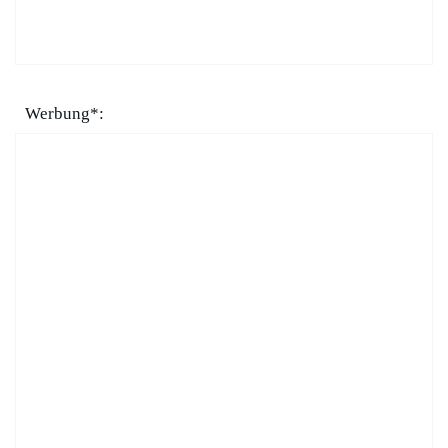
Werbung*: