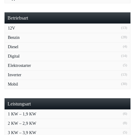
Betriebsart
12V
(13)
Benzin
(28)
Diesel
(4)
Digital
(14)
Elektrostarter
(5)
Inverter
(13)
Mobil
(30)
Leistungsart
1 KW – 1,9 KW
(6)
2 KW – 2,9 KW
(8)
3 KW – 3,9 KW
(5)