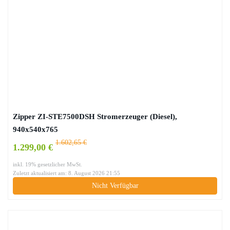
Zipper ZI-STE7500DSH Stromerzeuger (Diesel),
940x540x765
1.602,65 €
1.299,00 €
inkl. 19% gesetzlicher MwSt.
Zuletzt aktualisiert am: 8. August 2026 21:55
Nicht Verfügbar