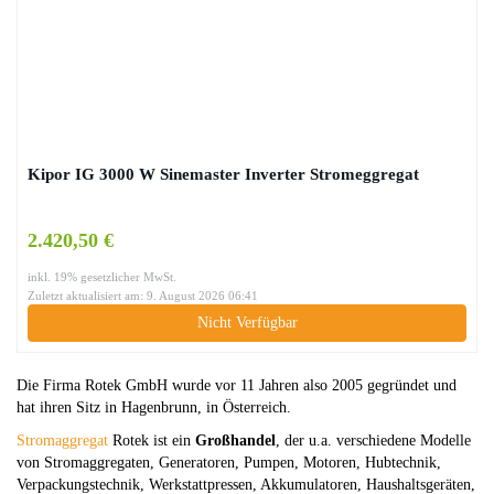
Kipor IG 3000 W Sinemaster Inverter Stromeggregat
2.420,50 €
inkl. 19% gesetzlicher MwSt.
Zuletzt aktualisiert am: 9. August 2026 06:41
Nicht Verfügbar
Die Firma Rotek GmbH wurde vor 11 Jahren also 2005 gegründet und
hat ihren Sitz in Hagenbrunn, in Österreich.
Stromaggregat
Rotek ist ein
Großhandel
, der u.a. verschiedene Modelle
von Stromaggregaten, Generatoren, Pumpen, Motoren, Hubtechnik,
Verpackungstechnik, Werkstattpressen, Akkumulatoren, Haushaltsgeräten,