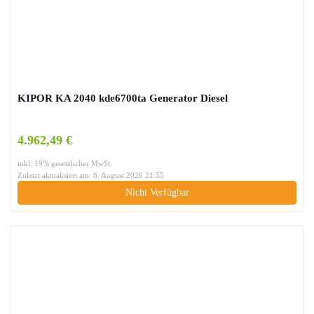
KIPOR KA 2040 kde6700ta Generator Diesel
4.962,49 €
inkl. 19% gesetzlicher MwSt.
Zuletzt aktualisiert am: 8. August 2026 21:55
Nicht Verfügbar