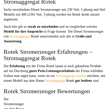
Stromaggregat Rotek
Sechs verschiedene Diesel Stromerzeuger mit 230 Volt, 1-phasig und fünf
Modelle mit 400 (230) Volt, 3-phasig werden bei Rotek direkt zurzeit
angeboten.
Auch hier gilt es
vorab zu entscheiden
und zu vergleichen welches
Modell für ihre Ansprüche
in Frage kommt. Die Diesel Stromerzeuger
von
Stromaggregat
Rotek unterscheiden sich alle in
Größe und
Ausstattung
.
Rotek Stromerzeuger Erfahrungen –
Stromaggregat Rotek
Die
Erfahrung
mit der Firma Rotek lassen je nach gekauftem Produkt
auf ein Durchweg
gutes Preis-Leistungsverhältnis
der Firma schließen.
Sodass man sagen kann, wenn sie ein
Stromaggregat kaufen
möchten, mit
einem Modell aus dem Hause
Stromaggregat
Rotek
gut bedient
sind.
Rotek Stromerzeuger Bewertungen
Die
Stromerzeuger
aus dem Hause