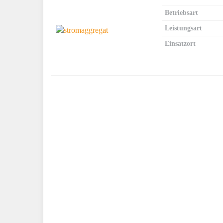
Betriebsart
Leistungsart
Einsatzort