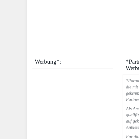
Werbung*:
*Par
Werb
*Partne
die mit
gekennz
Partner
Als Ama
qualifi
auf gek
Anbiete
Für dic