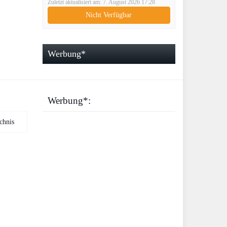
Zuletzt aktualisiert am: 7. August 2026 17:28
DQ-2100
Nicht Verfügbar
Werbung*
Werbung*: