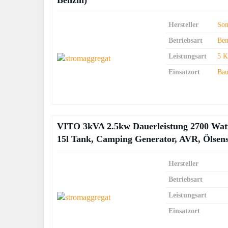
Benzin)
Hersteller
Son
Betriebsart
Ben
Leistungsart
5 K
Einsatzort
Bau
VITO 3kVA 2.5kw Dauerleistung 2700 Watt
15l Tank, Camping Generator, AVR, Ölsens
Hersteller
Betriebsart
Leistungsart
Einsatzort