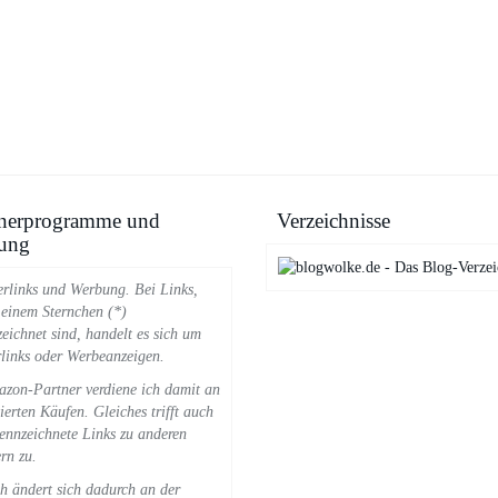
tnerprogramme und
Verzeichnisse
ung
rlinks und Werbung. Bei Links,
 einem Sternchen (*)
eichnet sind, handelt es sich um
links oder Werbeanzeigen.
zon-Partner verdiene ich damit an
zierten Käufen. Gleiches trifft auch
ennzeichnete Links zu anderen
rn zu.
h ändert sich dadurch an der