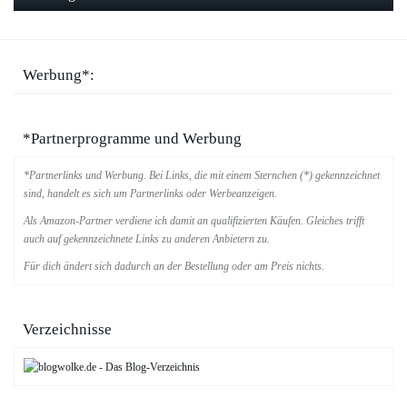
Werbung*:
*Partnerprogramme und Werbung
*Partnerlinks und Werbung. Bei Links, die mit einem Sternchen (*) gekennzeichnet
sind, handelt es sich um Partnerlinks oder Werbeanzeigen.
Als Amazon-Partner verdiene ich damit an qualifizierten Käufen. Gleiches trifft
auch auf gekennzeichnete Links zu anderen Anbietern zu.
Für dich ändert sich dadurch an der Bestellung oder am Preis nichts.
Verzeichnisse