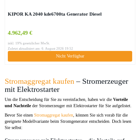
KIPOR KA 2040 kde6700ta Generator Diesel
4.962,49 €
inkl. 19% gesetzlicher MwSt.
Zuletzt aktualisiert am: 6. August 2026 19:52
Nicht Verfügbar
Stromaggregat kaufen
– Stromerzeuger
mit Elektrostarter
Um die Entscheidung für Sie zu vereinfachen, haben wir die
Vorteile
und Nachteile
der Stromerzeuger mit Elektrostarter für Sie aufgelistet.
Bevor Sie einen
Stromaggregat kaufen
, können Sie sich vorab für die
geeignete Modellvariante beim Stromgenerator entscheiden. Doch lesen
Sie selbst: