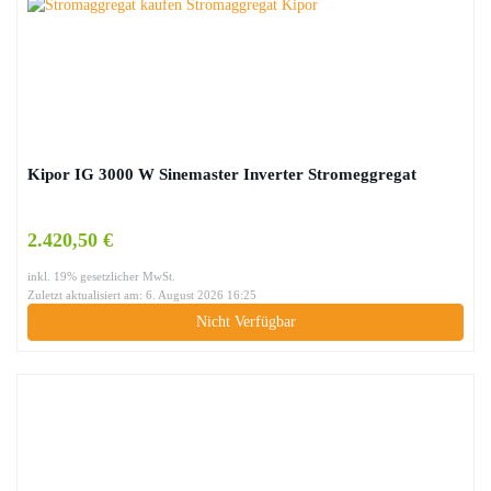
Kipor IG 3000 W Sinemaster Inverter Stromeggregat
2.420,50 €
inkl. 19% gesetzlicher MwSt.
Zuletzt aktualisiert am: 6. August 2026 16:25
Nicht Verfügbar