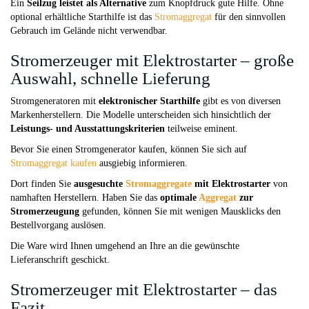
Ein
Seilzug leistet als Alternative
zum Knopfdruck gute Hilfe. Ohne
optional erhältliche Starthilfe ist das
Stromaggregat
für den sinnvollen
Gebrauch im Gelände nicht verwendbar.
Stromerzeuger mit Elektrostarter – große
Auswahl, schnelle Lieferung
Stromgeneratoren mit
elektronischer Starthilfe
gibt es von diversen
Markenherstellern. Die Modelle unterscheiden sich hinsichtlich der
Leistungs- und Ausstattungskriterien
teilweise eminent.
Bevor Sie einen Stromgenerator kaufen, können Sie sich auf
Stromaggregat kaufen
ausgiebig informieren.
Dort finden Sie
ausgesuchte
Stromaggregate
mit Elektrostarter
von
namhaften Herstellern. Haben Sie das
optimale
Aggregat
zur
Stromerzeugung
gefunden, können Sie mit wenigen Mausklicks den
Bestellvorgang auslösen.
Die Ware wird Ihnen umgehend an Ihre an die gewünschte
Lieferanschrift geschickt.
Stromerzeuger mit Elektrostarter – das
Fazit