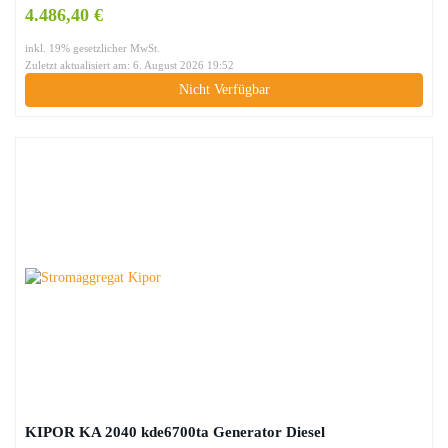
4.486,40 €
inkl. 19% gesetzlicher MwSt.
Zuletzt aktualisiert am: 6. August 2026 19:52
Nicht Verfügbar
KIPOR KA 2040 kde6700ta Generator Diesel