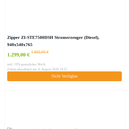
Zipper ZI-STE7500DSH Stromerzeuger (Diesel),
940x540x765
1.602,65 €
1.299,00 €
inkl. 19% gesetzlicher MwSt.
Zuletzt aktualisiert am: 6. August 2026 19:52
Nicht Verfügbar