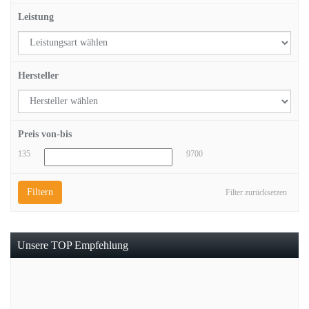
Leistung
Hersteller
Preis von-bis
135
9700
Filtern
Filter zurücksetzen
Unsere TOP Empfehlung