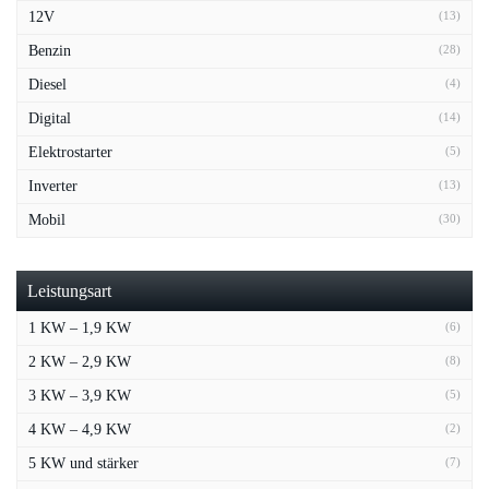
12V
(13)
Benzin
(28)
Diesel
(4)
Digital
(14)
Elektrostarter
(5)
Inverter
(13)
Mobil
(30)
Leistungsart
1 KW – 1,9 KW
(6)
2 KW – 2,9 KW
(8)
3 KW – 3,9 KW
(5)
4 KW – 4,9 KW
(2)
5 KW und stärker
(7)