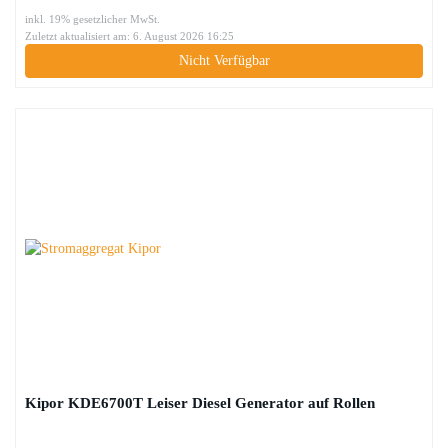
inkl. 19% gesetzlicher MwSt.
Zuletzt aktualisiert am: 6. August 2026 16:25
Nicht Verfügbar
Kipor KDE6700T Leiser Diesel Generator auf Rollen