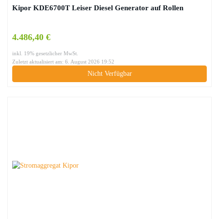
Kipor KDE6700T Leiser Diesel Generator auf Rollen
4.486,40 €
inkl. 19% gesetzlicher MwSt.
Zuletzt aktualisiert am: 6. August 2026 19:52
Nicht Verfügbar