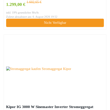
1.602,65 €
1.299,00 €
inkl. 19% gesetzlicher MwSt.
Zuletzt aktualisiert am: 6. August 2026 19:52
Nicht Verfügbar
Kipor IG 3000 W Sinemaster Inverter Stromeggregat