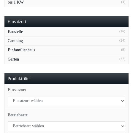
bis 1 KW
(4)
Einsatzort
Baustelle
(16)
Camping
(24)
Einfamilienhaus
(9)
Garten
(27)
Produktfilter
Einsatzort
Betriebsart