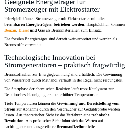
Geeignete Energieträger für
Stromerzeuger mit Elektrostarter
Prinzipiell können Stromerzeuger mit Elektrostarter mit allen
brennbaren Energieträgern betrieben werden
. Hauptsächlich kommen
Benzin
,
Diesel
und Gas
als Brennmaterialien zum Einsatz.
Die fossilen Energieträger sind derzeit weitverbreitet und werden als
Brennstoffe verwendet.
Technologische Innovation bei
Stromgeneratoren – praktisch fragwürdig
Brennstoffzellen zur Energiegewinnung sind erhältlich. Die Gewinnung
von Wasserstoff durch Methanol verläuft in der Regel nicht reibungslos.
Die Startphase der chemischen Reaktion läuft trotz Katalysator zur
Reaktionsbeschleunigung erst bei erhöhter Temperatur an.
Tiefe Temperaturen können die
Gewinnung und Bereitstellung vom
Strom
zur Abnahme durch den Verbraucher zur Geduldsprobe werden
lassen. Aus theoretischer Sicht ist das Verfahren eine
technische
Revolution
. Aus praktischer Sicht lohnt sich das Warten auf
nachfolgende und ausgereiftere
Brennstoffzellmodelle
.