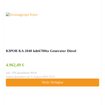
KIPOR KA 2040 kde6700ta Generator Diesel
4.962,49 €
inkl. 19% gesetzlicher MwSt.
Zuletzt aktualisiert am: 6. August 2026 19:52
Nicht Verfügbar