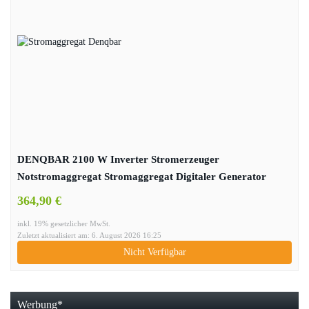
DENQBAR 2100 W Inverter Stromerzeuger
Notstromaggregat Stromaggregat Digitaler Generator
benzinbetrieben DQ-2100
364,90 €
inkl. 19% gesetzlicher MwSt.
Zuletzt aktualisiert am: 6. August 2026 16:25
Nicht Verfügbar
Werbung*