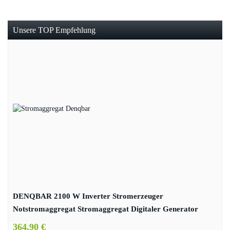
Unsere TOP Empfehlung
DENQBAR 2100 W Inverter Stromerzeuger
Notstromaggregat Stromaggregat Digitaler Generator
benzinbetrieben DQ-2100
364,90 €