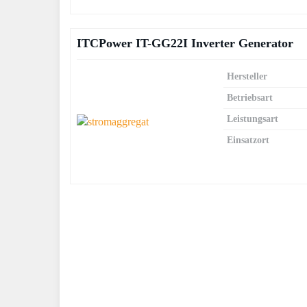
ITCPower IT-GG22I Inverter Generator
Hersteller
Betriebsart
Leistungsart
Einsatzort