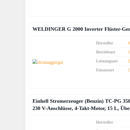
WELDINGER G 2000 Inverter Flüster-Gener
Hersteller
S
Betriebsart
Leistungsart
Einsatzort
Einhell Stromerzeuger (Benzin) TC-PG 350
230 V-Anschlüsse, 4-Takt-Motor, 15 L, Übe
Hersteller