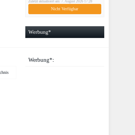
Zuletzt aktualisiert am: 7. August 2026 17:28
DQ-2100
Nicht Verfügbar
Werbung*
Werbung*: