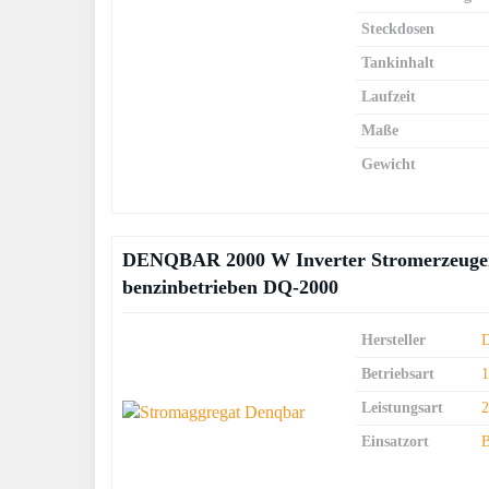
Steckdosen
Tankinhalt
Laufzeit
Maße
Gewicht
DENQBAR 2000 W Inverter Stromerzeuger 
benzinbetrieben DQ-2000
Hersteller
Betriebsart
Leistungsart
Einsatzort
B