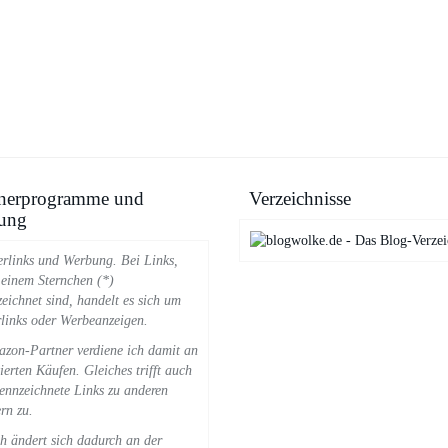
tnerprogramme und
Verzeichnisse
ung
rlinks und Werbung. Bei Links,
 einem Sternchen (*)
eichnet sind, handelt es sich um
links oder Werbeanzeigen.
zon-Partner verdiene ich damit an
zierten Käufen. Gleiches trifft auch
ennzeichnete Links zu anderen
rn zu.
h ändert sich dadurch an der