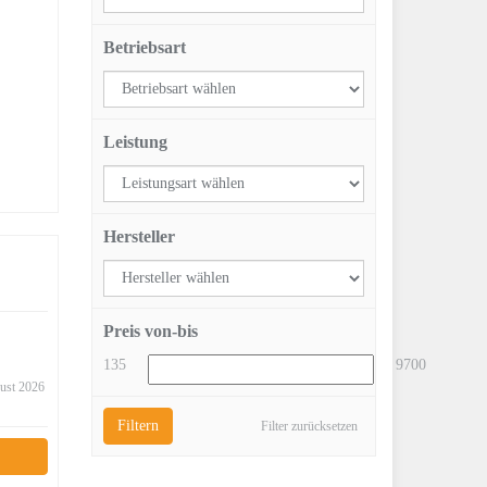
Betriebsart
Leistung
Hersteller
Preis von-bis
135
9700
gust 2026
Filtern
Filter zurücksetzen