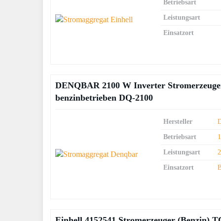
Betriebsart
Leistungsart
Einsatzort
DENQBAR 2100 W Inverter Stromerzeuger 
benzinbetrieben DQ-2100
Hersteller
Betriebsart
Leistungsart
Einsatzort
B
Einhell 4152541 Stromerzeuger (Benzin) T